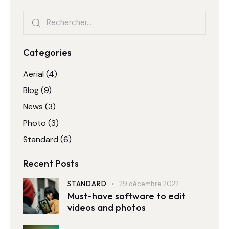
Rechercher :
Categories
Aerial
(4)
Blog
(9)
News
(3)
Photo
(3)
Standard
(6)
Recent Posts
STANDARD
29 décembre 2022
Must-have software to edit
videos and photos