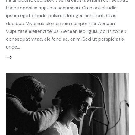
Fusce sodales augue a accumsan. Cras sollicitudin,
ipsum eget blandit pulvinar. Integer tincidunt. Cras
dapibus. Vivamus elementum semper nisi. Aenean
vulputate eleifend tellus. Aenean leo ligula, porttitor eu,
consequat vitae, eleifend ac, enim. Sed ut perspiciatis,
unde…