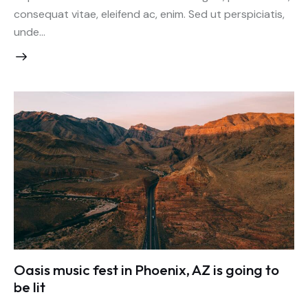
consequat vitae, eleifend ac, enim. Sed ut perspiciatis,
unde…
Oasis music fest in Phoenix, AZ is going to
be lit