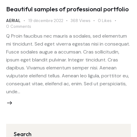
Beautiful samples of professional portfolio
AERIAL
19 décembre 2022
368
Views
0
Likes
0
Comments
Q Proin faucibus nec mauris a sodales, sed elementum
mi tincidunt. Sed eget viverra egestas nisi in consequat.
Fusce sodales augue a accumsan. Cras sollicitudin,
ipsum eget blandit pulvinar. Integer tincidunt. Cras
dapibus. Vivamus elementum semper nisi. Aenean
vulputate eleifend tellus. Aenean leo ligula, porttitor eu,
consequat vitae, eleifend ac, enim. Sed ut perspiciatis,
unde…
Search