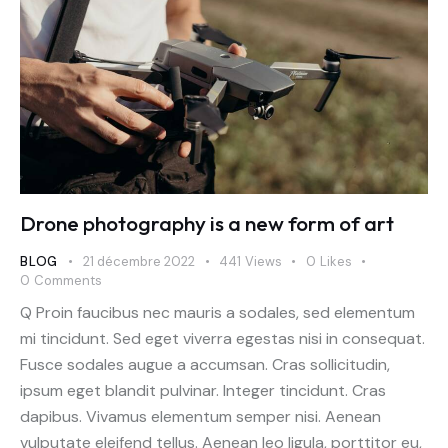
Drone photography is a new form of art
BLOG
21 décembre 2022
441
Views
0
Likes
0
Comments
Q Proin faucibus nec mauris a sodales, sed elementum
mi tincidunt. Sed eget viverra egestas nisi in consequat.
Fusce sodales augue a accumsan. Cras sollicitudin,
ipsum eget blandit pulvinar. Integer tincidunt. Cras
dapibus. Vivamus elementum semper nisi. Aenean
vulputate eleifend tellus. Aenean leo ligula, porttitor eu,