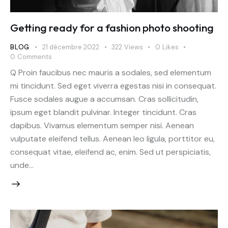
Getting ready for a fashion photo shooting
BLOG
21 décembre 2022
322
Views
0
Likes
0
Comments
Q Proin faucibus nec mauris a sodales, sed elementum
mi tincidunt. Sed eget viverra egestas nisi in consequat.
Fusce sodales augue a accumsan. Cras sollicitudin,
ipsum eget blandit pulvinar. Integer tincidunt. Cras
dapibus. Vivamus elementum semper nisi. Aenean
vulputate eleifend tellus. Aenean leo ligula, porttitor eu,
consequat vitae, eleifend ac, enim. Sed ut perspiciatis,
unde…