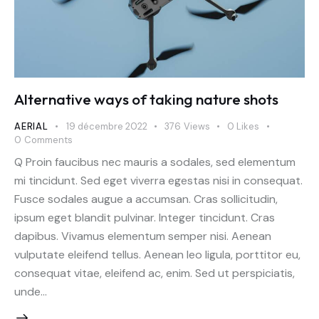
Alternative ways of taking nature shots
AERIAL
19 décembre 2022
376
Views
0
Likes
0
Comments
Q Proin faucibus nec mauris a sodales, sed elementum
mi tincidunt. Sed eget viverra egestas nisi in consequat.
Fusce sodales augue a accumsan. Cras sollicitudin,
ipsum eget blandit pulvinar. Integer tincidunt. Cras
dapibus. Vivamus elementum semper nisi. Aenean
vulputate eleifend tellus. Aenean leo ligula, porttitor eu,
consequat vitae, eleifend ac, enim. Sed ut perspiciatis,
unde…