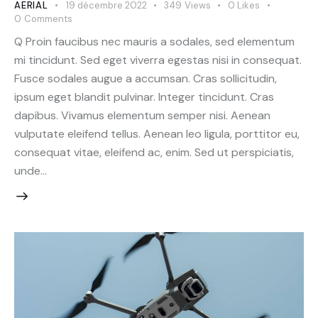
AERIAL
19 décembre 2022
349
Views
0
Likes
0
Comments
Q Proin faucibus nec mauris a sodales, sed elementum
mi tincidunt. Sed eget viverra egestas nisi in consequat.
Fusce sodales augue a accumsan. Cras sollicitudin,
ipsum eget blandit pulvinar. Integer tincidunt. Cras
dapibus. Vivamus elementum semper nisi. Aenean
vulputate eleifend tellus. Aenean leo ligula, porttitor eu,
consequat vitae, eleifend ac, enim. Sed ut perspiciatis,
unde…