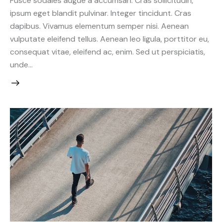
Fusce sodales augue a accumsan. Cras sollicitudin,
ipsum eget blandit pulvinar. Integer tincidunt. Cras
dapibus. Vivamus elementum semper nisi. Aenean
vulputate eleifend tellus. Aenean leo ligula, porttitor eu,
consequat vitae, eleifend ac, enim. Sed ut perspiciatis,
unde…