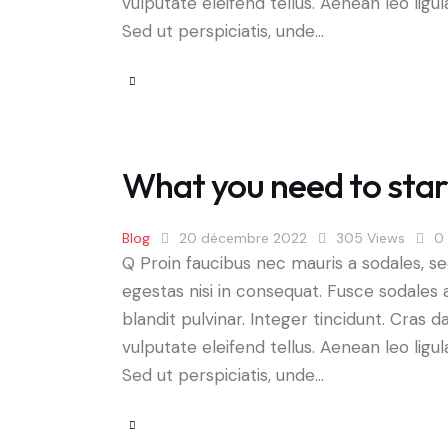
vulputate eleifend tellus. Aenean leo ligul
Sed ut perspiciatis, unde…
What you need to star
Blog
20 décembre 2022
305
Views
0
Q Proin faucibus nec mauris a sodales, s
egestas nisi in consequat. Fusce sodales 
blandit pulvinar. Integer tincidunt. Cra
vulputate eleifend tellus. Aenean leo ligul
Sed ut perspiciatis, unde…