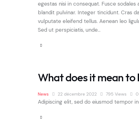
egestas nisi in consequat. Fusce sodales 
blandit pulvinar. Integer tincidunt. Cra
vulputate eleifend tellus. Aenean leo ligul
Sed ut perspiciatis, unde…
What does it mean to 
News
22 décembre 2022
795
Views
0
Adipiscing elit, sed do eiusmod tempor in