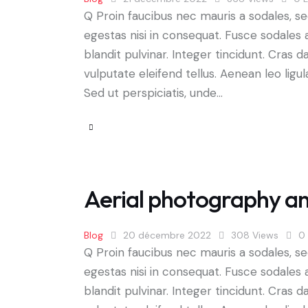
Q Proin faucibus nec mauris a sodales, s
egestas nisi in consequat. Fusce sodales 
blandit pulvinar. Integer tincidunt. Cra
vulputate eleifend tellus. Aenean leo ligul
Sed ut perspiciatis, unde…
Aerial photography and
Blog
20 décembre 2022
308
Views
0
Q Proin faucibus nec mauris a sodales, s
egestas nisi in consequat. Fusce sodales 
blandit pulvinar. Integer tincidunt. Cra