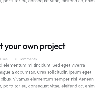
a, porttitor eu, consequat vitae, eleifend ac, enim.
t your own project
Likes
0
Comments
ed elementum mi tincidunt. Sed eget viverra
augue a accumsan. Cras sollicitudin, ipsum eget
s dapibus. Vivamus elementum semper nisi. Aenean
a, porttitor eu, consequat vitae, eleifend ac, enim.