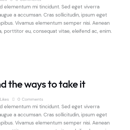
ed elementum mi tincidunt. Sed eget viverra
augue a accumsan. Cras sollicitudin, ipsum eget
s dapibus. Vivamus elementum semper nisi. Aenean
a, porttitor eu, consequat vitae, eleifend ac, enim.
 the ways to take it
Likes
0
Comments
ed elementum mi tincidunt. Sed eget viverra
augue a accumsan. Cras sollicitudin, ipsum eget
s dapibus. Vivamus elementum semper nisi. Aenean