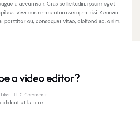
augue a accumsan. Cras sollicitudin, ipsum eget
s dapibus. Vivamus elementum semper nisi. Aenean
a, porttitor eu, consequat vitae, eleifend ac, enim.
be a video editor?
Likes
0
Comments
cididunt ut labore.