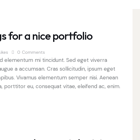
 for a nice portfolio
Likes
0
Comments
ed elementum mi tincidunt. Sed eget viverra
augue a accumsan. Cras sollicitudin, ipsum eget
s dapibus. Vivamus elementum semper nisi. Aenean
a, porttitor eu, consequat vitae, eleifend ac, enim.