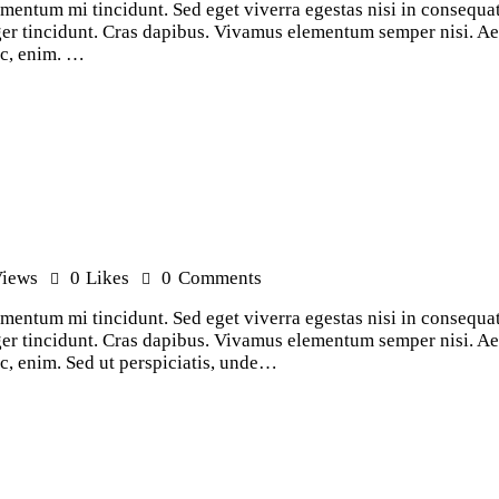
ementum mi tincidunt. Sed eget viverra egestas nisi in consequ
teger tincidunt. Cras dapibus. Vivamus elementum semper nisi. Ae
 ac, enim. …
iews
0
Likes
0
Comments
ementum mi tincidunt. Sed eget viverra egestas nisi in consequ
teger tincidunt. Cras dapibus. Vivamus elementum semper nisi. Ae
 ac, enim. Sed ut perspiciatis, unde…