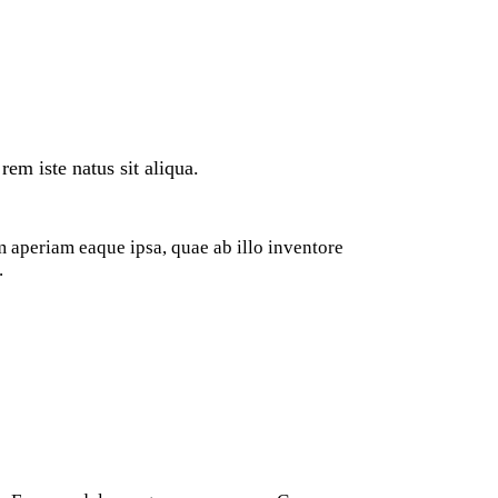
em iste natus sit aliqua.
m aperiam eaque ipsa, quae ab illo inventore
.