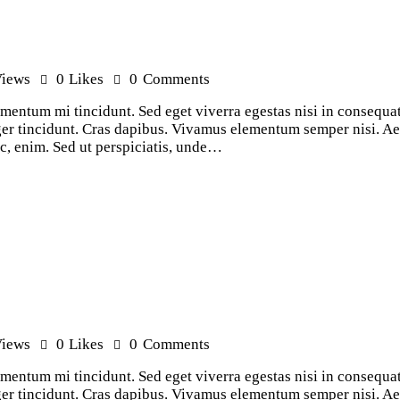
iews
0
Likes
0
Comments
ementum mi tincidunt. Sed eget viverra egestas nisi in consequ
teger tincidunt. Cras dapibus. Vivamus elementum semper nisi. Ae
 ac, enim. Sed ut perspiciatis, unde…
iews
0
Likes
0
Comments
ementum mi tincidunt. Sed eget viverra egestas nisi in consequ
teger tincidunt. Cras dapibus. Vivamus elementum semper nisi. Ae