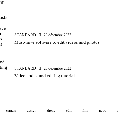
(6)
osts
STANDARD
29 décembre 2022
Must-have software to edit videos and photos
STANDARD
29 décembre 2022
Video and sound editing tutorial
camera
design
drone
edit
film
news