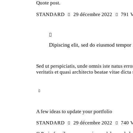
Quote post.
STANDARD
29 décembre 2022
791
V
Dipiscing elit, sed do eiusmod tempor 
Sed ut perspiciatis, unde omnis iste natus er
veritatis et quasi architecto beatae vitae dic
A few ideas to update your portfolio
STANDARD
29 décembre 2022
740
V