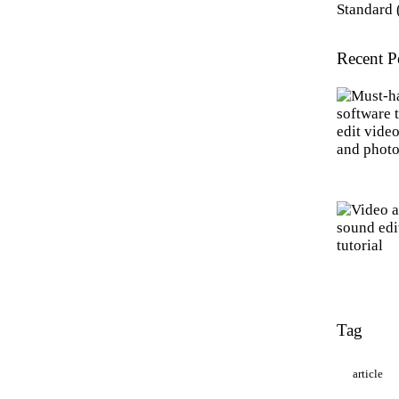
Standard
Recent P
Tag
article