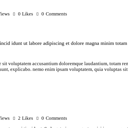
iews
0
Likes
0
Comments
incid idunt ut labore adipiscing et dolore magna minim totam r
ror sit voluptatem accusantium doloremque laudantium, totam re
ta sunt, explicabo. nemo enim ipsam voluptatem, quia voluptas sit
iews
2
Likes
0
Comments