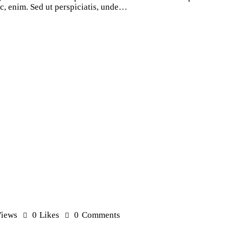
 ac, enim. Sed ut perspiciatis, unde…
iews
0
Likes
0
Comments