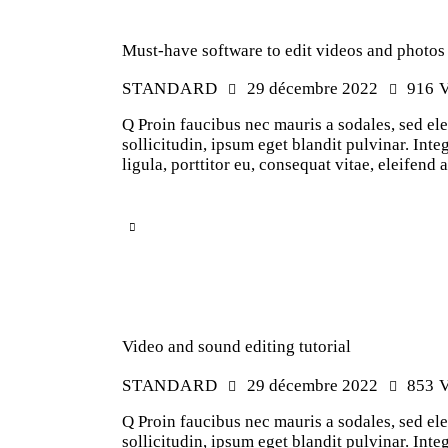
Must-have software to edit videos and photos
STANDARD
29 décembre 2022
916
V
Q Proin faucibus nec mauris a sodales, sed el
sollicitudin, ipsum eget blandit pulvinar. In
ligula, porttitor eu, consequat vitae, eleifend
Video and sound editing tutorial
STANDARD
29 décembre 2022
853
V
Q Proin faucibus nec mauris a sodales, sed el
sollicitudin, ipsum eget blandit pulvinar. In