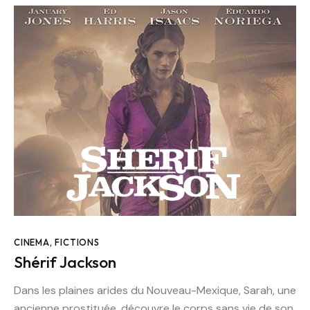
CINEMA
,
FICTIONS
Shérif Jackson
Dans les plaines arides du Nouveau-Mexique, Sarah, une
ancienne prostituée, découvre le corps sans vie de son