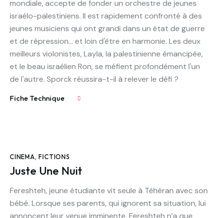
mondiale, accepte de fonder un orchestre de jeunes
israélo-palestiniens. Il est rapidement confronté à des
jeunes musiciens qui ont grandi dans un état de guerre
et de répression... et loin d'être en harmonie. Les deux
meilleurs violonistes, Layla, la palestinienne émancipée,
et le beau israélien Ron, se méfient profondément l'un
de l'autre. Sporck réussira-t-il à relever le défi ?
Fiche Technique
CINEMA
,
FICTIONS
Juste Une Nuit
Fereshteh, jeune étudiante vit seule à Téhéran avec son
bébé. Lorsque ses parents, qui ignorent sa situation, lui
annoncent leur venue imminente, Fereshteh n’a que